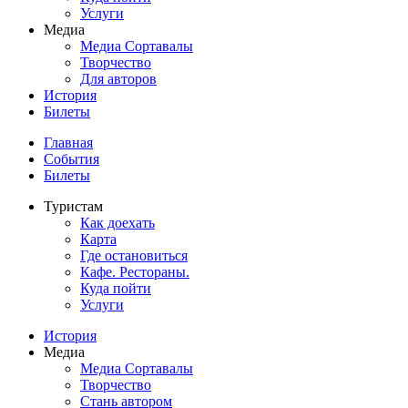
Услуги
Медиа
Медиа Сортавалы
Творчество
Для авторов
История
Билеты
Главная
События
Билеты
Туристам
Как доехать
Карта
Где остановиться
Кафе. Рестораны.
Куда пойти
Услуги
История
Медиа
Медиа Сортавалы
Творчество
Стань автором