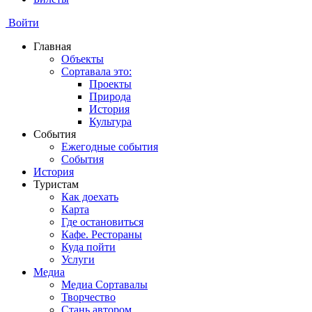
Войти
Главная
Объекты
Сортавала это:
Проекты
Природа
История
Культура
События
Ежегодные события
События
История
Туристам
Как доехать
Карта
Где остановиться
Кафе. Рестораны
Куда пойти
Услуги
Медиа
Медиа Сортавалы
Творчество
Стань автором