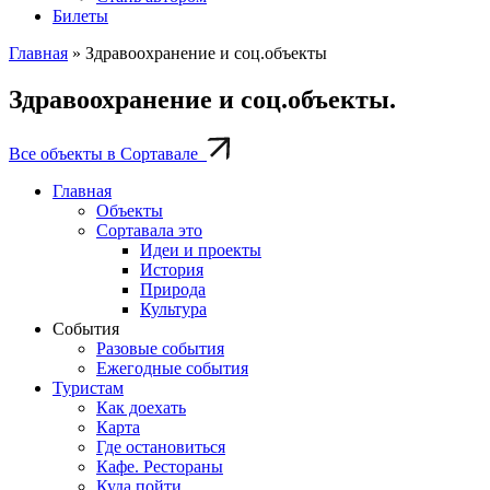
Билеты
Главная
»
Здравоохранение и соц.объекты
Здравоохранение и соц.объекты.
Все объекты в Сортавале
Главная
Объекты
Сортавала это
Идеи и проекты
История
Природа
Культура
События
Разовые события
Ежегодные события
Туристам
Как доехать
Карта
Где остановиться
Кафе. Рестораны
Куда пойти