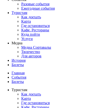
Разовые события
Ежегодные события
Туристам
Как доехать
Карта
Где остановиться
Кафе. Рестораны
Куда пойти
Услуги
Медиа
Медиа Сортавалы
Творчество
Для авторов
История
Билеты
Главная
События
Билеты
Туристам
Как доехать
Карта
Где остановиться
Кафе. Рестораны.