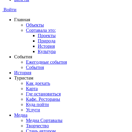
Войти
Главная
Объекты
Сортавала это:
Проекты
Природа
История
Культура
События
Ежегодные события
События
История
Туристам
Как доехать
Карта
Где остановиться
Кафе. Рестораны
Куда пойти
Услуги
Медиа
Медиа Сортавалы
Творчество
Стань автором