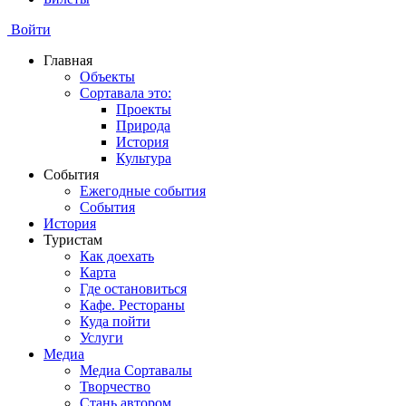
Войти
Главная
Объекты
Сортавала это:
Проекты
Природа
История
Культура
События
Ежегодные события
События
История
Туристам
Как доехать
Карта
Где остановиться
Кафе. Рестораны
Куда пойти
Услуги
Медиа
Медиа Сортавалы
Творчество
Стань автором