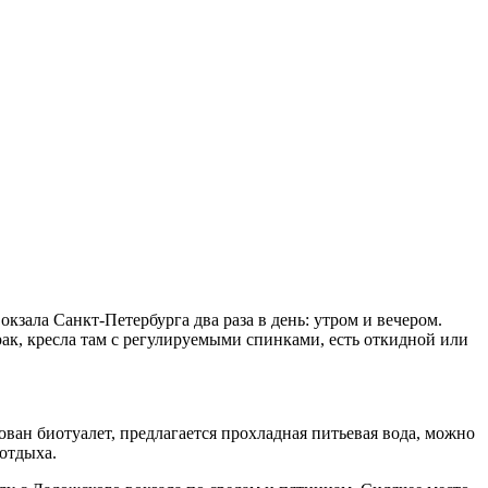
кзала Санкт-Петербурга два раза в день: утром и вечером.
рак, кресла там с регулируемыми спинками, есть откидной или
ан биотуалет, предлагается прохладная питьевая вода, можно
 отдыха.