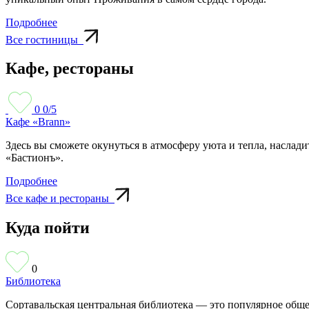
Подробнее
Все гостиницы
Кафе, рестораны
0
0/5
Кафе «Brann»
Здесь вы сможете окунуться в атмосферу уюта и тепла, наслад
«Бастионъ».
Подробнее
Все кафе и рестораны
Куда пойти
0
Библиотека
Сортавальская центральная библиотека — это популярное обще