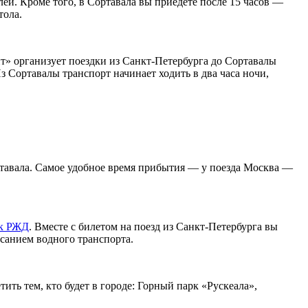
лей. Кроме того, в Сортавала вы приедете после 15 часов —
тола.
т» организует поездки из Санкт-Петербурга до Сортавалы
з Сортавалы транспорт начинает ходить в два часа ночи,
ртавала. Самое удобное время прибытия — у поезда Москва —
ок РЖД
. Вместе с билетом на поезд из Санкт-Петербурга вы
исанием водного транспорта.
ить тем, кто будет в городе: Горный парк «Рускеала»,