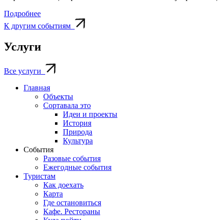
Подробнее
К другим событиям
Услуги
Все услуги
Главная
Объекты
Сортавала это
Идеи и проекты
История
Природа
Культура
События
Разовые события
Ежегодные события
Туристам
Как доехать
Карта
Где остановиться
Кафе. Рестораны