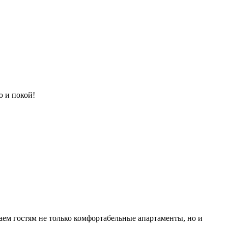
ю и покой!
гаем гостям не только комфортабельные апартаменты, но и