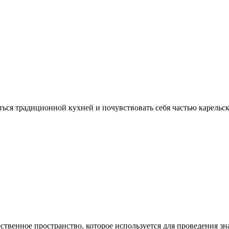
иться традиционной кухней и почувствовать себя частью карельс
ственное пространство, которое используется для проведения з