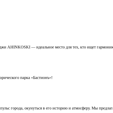
еджи AHINKOSKI — идеальное место для тех, кто ищет гармони
орического парка «Бастионъ»!
 пульс города, окунуться в его историю и атмосферу. Мы предла