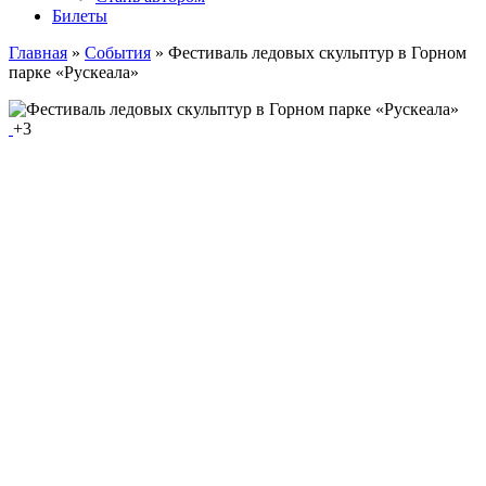
Билеты
Главная
»
События
»
Фестиваль ледовых скульптур в Горном
парке «Рускеала»
+3