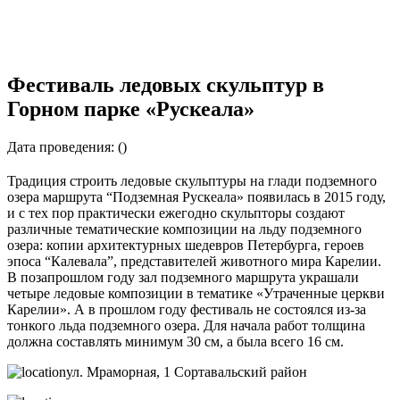
Фестиваль ледовых скульптур в
Горном парке «Рускеала»
Дата проведения: ()
Традиция строить ледовые скульптуры на глади подземного
озера маршрута “Подземная Рускеала» появилась в 2015 году,
и с тех пор практически ежегодно скульпторы создают
различные тематические композиции на льду подземного
озера: копии архитектурных шедевров Петербурга, героев
эпоса “Калевала”, представителей животного мира Карелии.
В позапрошлом году зал подземного маршрута украшали
четыре ледовые композиции в тематике «Утраченные церкви
Карелии». А в прошлом году фестиваль не состоялся из-за
тонкого льда подземного озера. Для начала работ толщина
должна составлять минимум 30 см, а была всего 16 см.
ул. Мраморная, 1 Сортавальский район