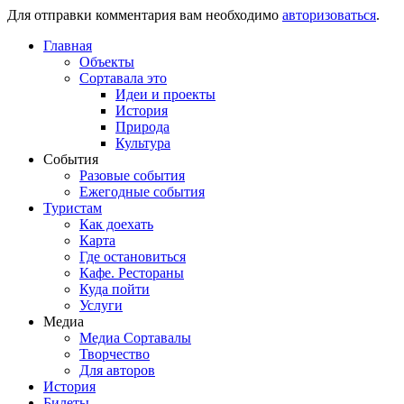
Для отправки комментария вам необходимо
авторизоваться
.
Главная
Объекты
Сортавала это
Идеи и проекты
История
Природа
Культура
События
Разовые события
Ежегодные события
Туристам
Как доехать
Карта
Где остановиться
Кафе. Рестораны
Куда пойти
Услуги
Медиа
Медиа Сортавалы
Творчество
Для авторов
История
Билеты