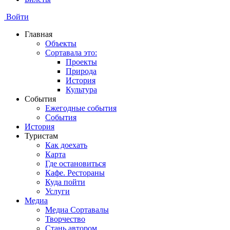
Войти
Главная
Объекты
Сортавала это:
Проекты
Природа
История
Культура
События
Ежегодные события
События
История
Туристам
Как доехать
Карта
Где остановиться
Кафе. Рестораны
Куда пойти
Услуги
Медиа
Медиа Сортавалы
Творчество
Стань автором