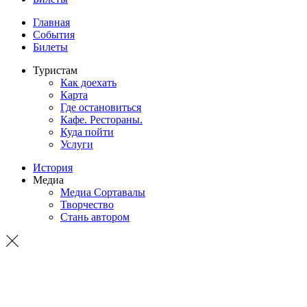
Главная
События
Билеты
Туристам
Как доехать
Карта
Где остановиться
Кафе. Рестораны.
Куда пойти
Услуги
История
Медиа
Медиа Сортавалы
Творчество
Стань автором